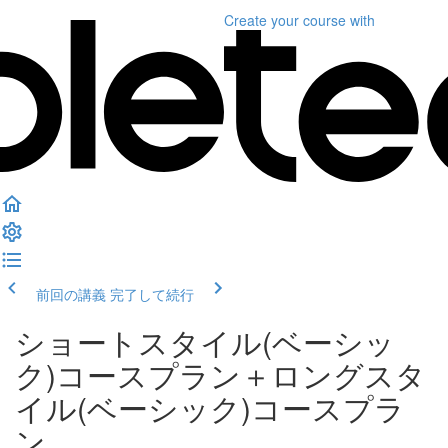
Create your course
with
前回の講義
完了して続行
ショートスタイル(ベーシッ
ク)コースプラン＋ロングスタ
イル(ベーシック)コースプラ
ン