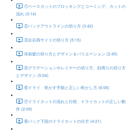
①ベースカットのブロッキングとコーミング、カットの
流れ (3:14)
②バックアウトラインの切り方 (3:42)
③左右両サイドの切り方 (5:15)
④前髪の切り方とデザイン＆バリエーション (2:45)
⑤グラデーションやレイヤーの切り方、顔周りの切り方
とデザイン (5:04)
⑥ドライ 乾かす手順と正しい乾かし方 (6:06)
⑦ドライカットの流れと行程、ドライカットの正しい動
作 (2:09)
⑧バック下段のドライカットの仕方 (4:21)